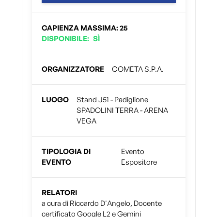
CAPIENZA MASSIMA
:
25
DISPONIBILE
:
SÌ
ORGANIZZATORE
COMETA S.P.A.
LUOGO
Stand J51 - Padiglione
SPADOLINI TERRA - ARENA
VEGA
TIPOLOGIA DI
Evento
EVENTO
Espositore
RELATORI
a cura di Riccardo D'Angelo, Docente
certificato Google L2 e Gemini