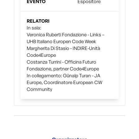
EVENTO
Espositore
RELATORI
In sala:
Veronica Ruberti Fondazione - Links –
UHB Italiano Europen Code Week
Margherita Di Stasio - INDIRE-Unità
Code4Europe
Costanza Turrini - Officina Futuro
Fondazione, partner Code4Europe
In collegamento:
Günalp Turan - JA
Europe, Coordinatore European CW
Community