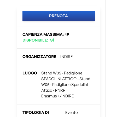
PRENOTA
CAPIENZA MASSIMA
:
49
DISPONIBILE
:
SÌ
ORGANIZZATORE
INDIRE
LUOGO
Stand W05 - Padiglione
SPADOLINI ATTICO - Stand
W05 - Padiglione Spadolini
Attico - PNRR
Erasmus+/INDIRE
TIPOLOGIA DI
Evento