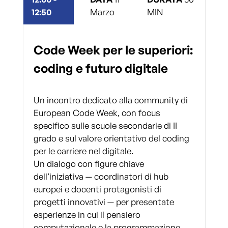
12:50
Marzo
MIN
Code Week per le superiori:
coding e futuro digitale
Un incontro dedicato alla community di
European Code Week, con focus
specifico sulle scuole secondarie di II
grado e sul valore orientativo del coding
per le carriere nel digitale.
Un dialogo con figure chiave
dell’iniziativa — coordinatori di hub
europei e docenti protagonisti di
progetti innovativi — per presentate
esperienze in cui il pensiero
computazionale e la programmazione