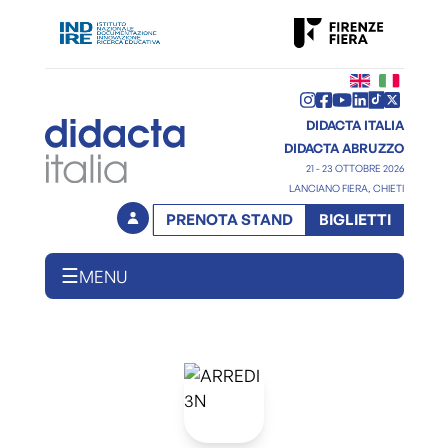
DIDACTA ITALIA
DIDACTA ABRUZZO
21 - 23 OTTOBRE 2026
LANCIANO FIERA, CHIETI
PRENOTA STAND
BIGLIETTI
☰
MENU