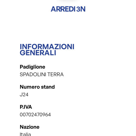
ARREDI 3N
INFORMAZIONI
GENERALI
Padiglione
SPADOLINI TERRA
Numero stand
J24
P.IVA
00702470964
Nazione
Italia