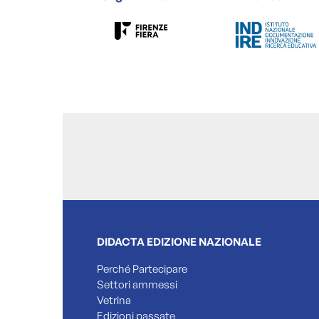
DIDACTA EDIZIONE NAZIONALE
Perché Partecipare
Settori ammessi
Vetrina
Edizioni passate