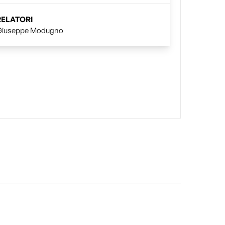
RELATORI
Giuseppe Modugno