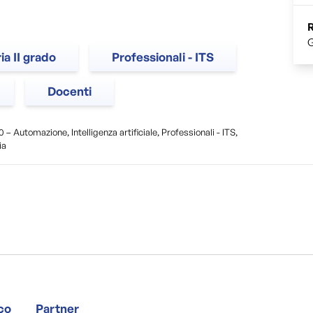
a II grado
Professionali - ITS
Docenti
0 – Automazione, Intelligenza artificiale, Professionali - ITS,
ia
ico
Partner