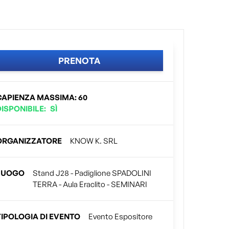
PRENOTA
CAPIENZA MASSIMA
:
60
DISPONIBILE
:
SÌ
ORGANIZZATORE
KNOW K. SRL
LUOGO
Stand J28 - Padiglione SPADOLINI
TERRA - Aula Eraclito - SEMINARI
TIPOLOGIA DI EVENTO
Evento Espositore