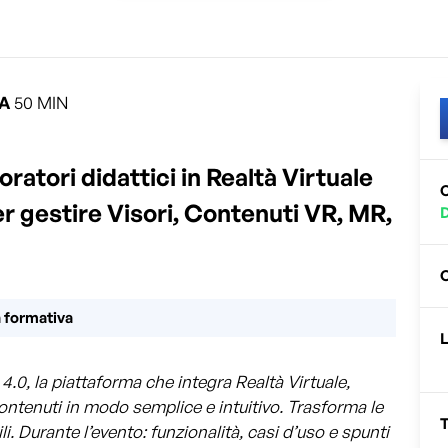
A
50
MIN
ratori didattici in Realtà Virtuale
per gestire Visori, Contenuti VR, MR,
a formativa
4.0, la piattaforma che integra Realtà Virtuale,
contenuti in modo semplice e intuitivo. Trasforma le
i. Durante l’evento: funzionalità, casi d’uso e spunti