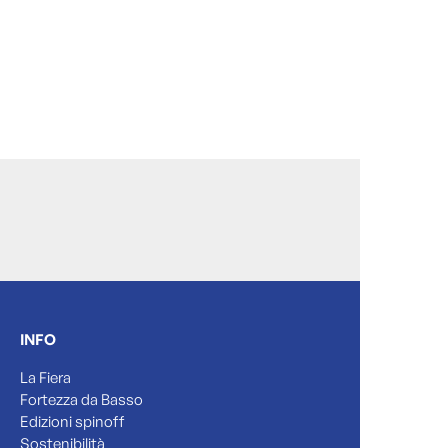
INFO
La Fiera
Fortezza da Basso
Edizioni spinoff
Sostenibilità