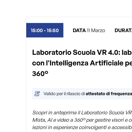
15:00
-
15:50
DATA
11
Marzo
DURAT
Laboratorio Scuola VR 4.0: labo
con l'Intelligenza Artificiale 
360°
Valido per il rilascio di
attestato di frequenz
Scopri in anteprima il Laboratorio Scuola VR 
Mista, AI e video a 360° per gestire visori e 
lezioni in esperienze coinvolgenti e accessibil