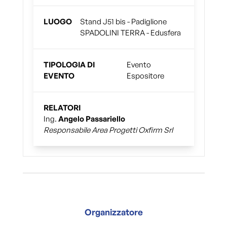
LUOGO
Stand J51 bis - Padiglione
SPADOLINI TERRA - Edusfera
TIPOLOGIA DI
Evento
EVENTO
Espositore
RELATORI
Ing.
Angelo Passariello
Responsabile Area Progetti Oxfirm Srl
Organizzatore