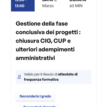
13:00
Marzo
60
MIN
Gestione della fase
conclusiva dei progetti :
chiusura CIG, CUP e
ulteriori adempimenti
amministrativi
Valido per il rilascio di
attestato di
frequenza formativa
Secondaria I grado