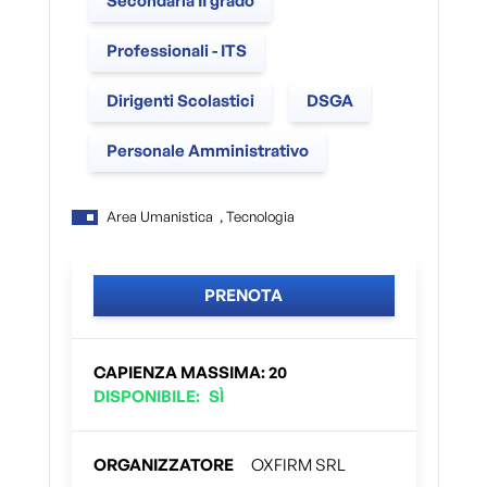
Secondaria II grado
Professionali - ITS
Dirigenti Scolastici
DSGA
Personale Amministrativo
Area Umanistica , Tecnologia
PRENOTA
CAPIENZA MASSIMA
:
20
DISPONIBILE
:
SÌ
ORGANIZZATORE
OXFIRM SRL